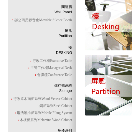
間隔牆
Wall Panel
辦公商用靜音倉Movable Silence Booth
屏風
Partition
檯
DESKING
行政工作檯Executive Table
主管工作檯Managerial Desk
會議檯Conference Table
儲存櫃系統
Storage
行政原木面柜系列Wood Veneer Cabinet
鋼柜系列Steel Cabinet
鋼活動推柜系列Mobile Filing System
木板柜系列Melamine Wood Cabinet
座椅系列